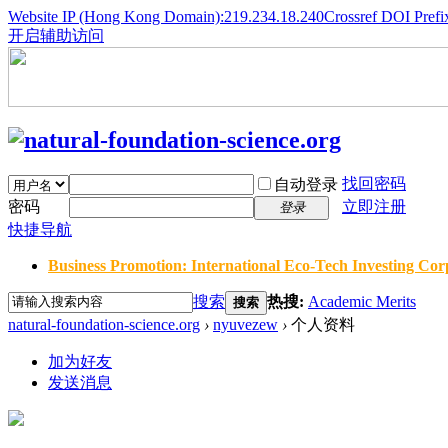
Website IP (Hong Kong Domain):219.234.18.240
Crossref DOI Prefi
开启辅助访问
找回密码
自动登录
密码
立即注册
登录
快捷导航
Business Promotion: International Eco-Tech Investing Corp
搜索
热搜:
Academic Merits
搜索
natural-foundation-science.org
›
nyuvezew
›
个人资料
加为好友
发送消息