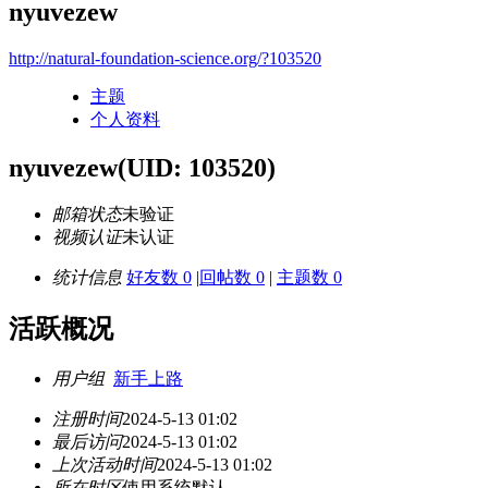
nyuvezew
http://natural-foundation-science.org/?103520
主题
个人资料
nyuvezew
(UID: 103520)
邮箱状态
未验证
视频认证
未认证
统计信息
好友数 0
|
回帖数 0
|
主题数 0
活跃概况
用户组
新手上路
注册时间
2024-5-13 01:02
最后访问
2024-5-13 01:02
上次活动时间
2024-5-13 01:02
所在时区
使用系统默认